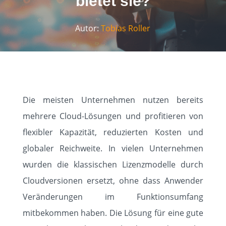
bietet sie?
Autor:
Tobias Roller
Die meisten Unternehmen nutzen bereits
mehrere Cloud-Lösungen und profitieren von
flexibler Kapazität, reduzierten Kosten und
globaler Reichweite. In vielen Unternehmen
wurden die klassischen Lizenzmodelle durch
Cloudversionen ersetzt, ohne dass Anwender
Veränderungen im Funktionsumfang
HOME
mitbekommen haben. Die Lösung für eine gute