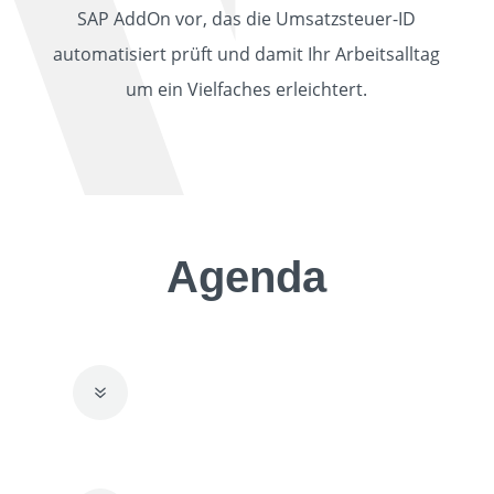
SAP AddOn vor, das die Umsatzsteuer-ID
automatisiert prüft und damit Ihr Arbeitsalltag
um ein Vielfaches erleichtert.
Agenda
Begrüßung und Vorstellung
7
der Referenten
Ausgangssituation &