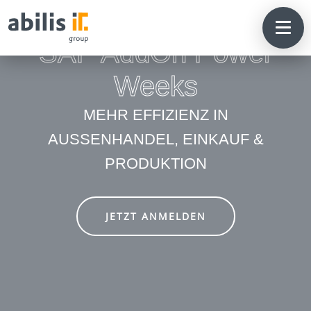
SAP AddOn Power
Weeks
MEHR EFFIZIENZ IN
AUSSENHANDEL, EINKAUF & P
RODUKTION
JETZT ANMELDEN