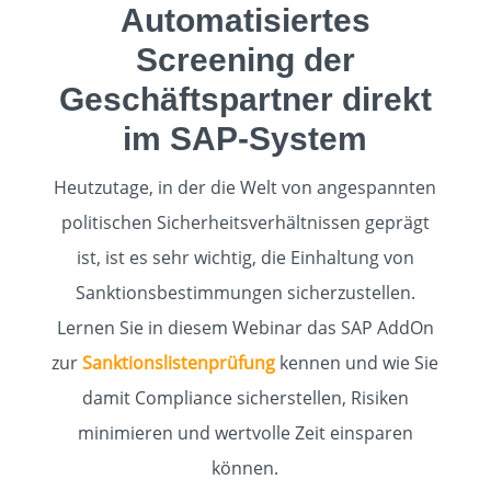
Automatisiertes
Screening der
Geschäftspartner direkt
im SAP-System
Heutzutage, in der die Welt von an­ge­spannten
politischen Sicher­heits­ver­hält­nis­sen geprägt
ist, ist es sehr wichtig, die Ein­haltung von
Sanktionsbestimmungen si­cher­zu­stellen.
Lernen Sie in diesem Webinar das SAP AddOn
zur
Sank­tions­listen­prüfung
kennen und wie Sie
damit Compliance sicherstellen, Risiken
minimieren und wertvolle Zeit einsparen
können.