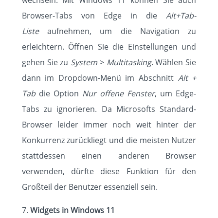
wechseln. Mit Windows 11 können Sie auch
Browser-Tabs von Edge in die
Alt+Tab-
Liste
aufnehmen, um die Navigation zu
erleichtern. Öffnen Sie die Einstellungen und
gehen Sie zu
System
>
Multitasking
. Wählen Sie
dann im Dropdown-Menü im Abschnitt
Alt +
Tab
die Option
Nur offene Fenster
, um Edge-
Tabs zu ignorieren. Da Microsofts Standard-
Browser leider immer noch weit hinter der
Konkurrenz zurückliegt und die meisten Nutzer
stattdessen einen anderen Browser
verwenden, dürfte diese Funktion für den
Großteil der Benutzer essenziell sein.
Widgets in Windows 11