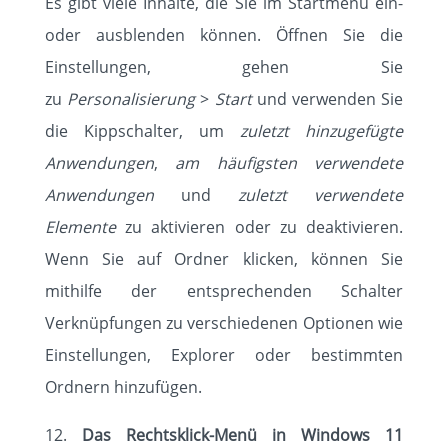
Es gibt viele Inhalte, die Sie im Startmenü ein-
oder ausblenden können. Öffnen Sie die
Einstellungen, gehen Sie
zu
Personalisierung
>
Start
und verwenden Sie
die Kippschalter, um
zuletzt hinzugefügte
Anwendungen
,
am häufigsten verwendete
Anwendungen
und
zuletzt verwendete
Elemente
zu aktivieren oder zu deaktivieren.
Wenn Sie auf Ordner klicken, können Sie
mithilfe der entsprechenden Schalter
Verknüpfungen zu verschiedenen Optionen wie
Einstellungen, Explorer oder bestimmten
Ordnern hinzufügen.
Das Rechtsklick-Menü in Windows 11