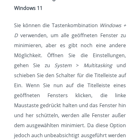
Windows 11
Sie können die Tastenkombination
Windows +
D
verwenden, um alle geöffneten Fenster zu
minimieren, aber es gibt noch eine andere
Möglichkeit. Öffnen Sie die Einstellungen,
gehen Sie zu
System
>
Multitasking
und
schieben Sie den Schalter für die Titelleiste auf
Ein. Wenn Sie nun auf die Titelleiste eines
geöffneten Fensters klicken, die linke
Maustaste gedrückt halten und das Fenster hin
und her schütteln, werden alle Fenster außer
dem ausgewählten minimiert. Da diese Option
jedoch auch unbeabsichtigt ausgeführt werden