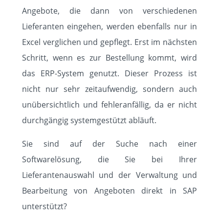
Angebote, die dann von verschiedenen
HOME
Lieferanten eingehen, werden ebenfalls nur in
Excel verglichen und gepflegt. Erst im nächsten
SOLUTIONS
Schritt, wenn es zur Bestellung kommt, wird
das ERP-System genutzt. Dieser Prozess ist
ABOUT
nicht nur sehr zeitaufwendig, sondern auch
STANDORTE
unübersichtlich und fehleranfällig, da er nicht
durchgängig systemgestützt abläuft.
KUNDEN
Sie sind auf der Suche nach einer
Softwarelösung, die Sie bei Ihrer
EVENTS
Lieferantenauswahl und der Verwaltung und
KARRIERE
Bearbeitung von Angeboten direkt in SAP
unterstützt?
KNOWLEDGE