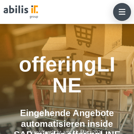
offeringLI
NE
Eingehende Angebote
automatisieren inside
Veröffentlicht am: 11. März 2021