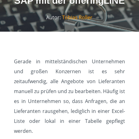
SAP mit der offeringLINE
Autor:
Tobias Roller
Gerade in mittelständischen Unternehmen
und großen Konzernen ist es sehr
zeitaufwendig, alle Angebote von Lieferanten
manuell zu prüfen und zu bearbeiten. Häufig ist
es in Unternehmen so, dass Anfragen, die an
Lieferanten rausgehen, lediglich in einer Excel-
Liste oder lokal in einer Tabelle gepflegt
werden.